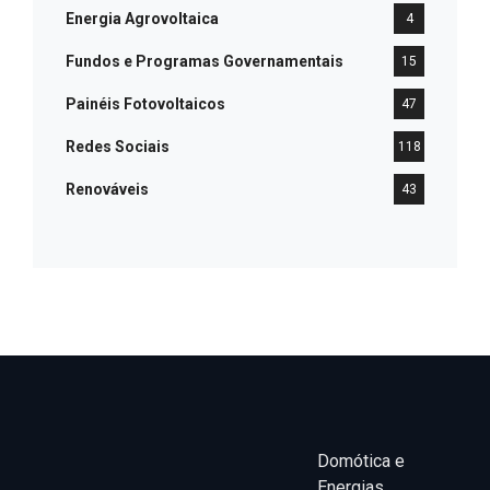
Energia Agrovoltaica
4
Fundos e Programas Governamentais
15
Painéis Fotovoltaicos
47
Redes Sociais
118
Renováveis
43
Domótica e
Energias