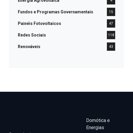
Energia Agrovoltaica
4
Fundos e Programas Governamentais
15
Painéis Fotovoltaicos
47
Redes Sociais
118
Renováveis
43
Domótica e
Energias