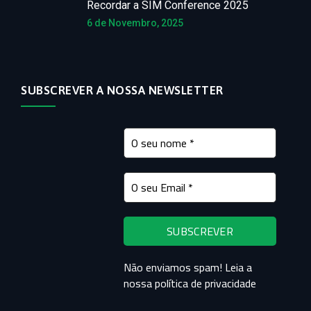
Recordar a SIM Conference 2025
6 de Novembro, 2025
SUBSCREVER A NOSSA NEWSLETTER
Não enviamos spam! Leia a
nossa
política de privacidade