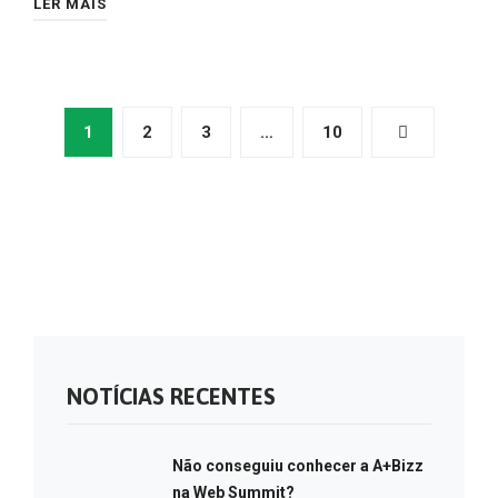
LER MAIS
1
2
3
…
10
NOTÍCIAS RECENTES
Não conseguiu conhecer a A+Bizz
na Web Summit?