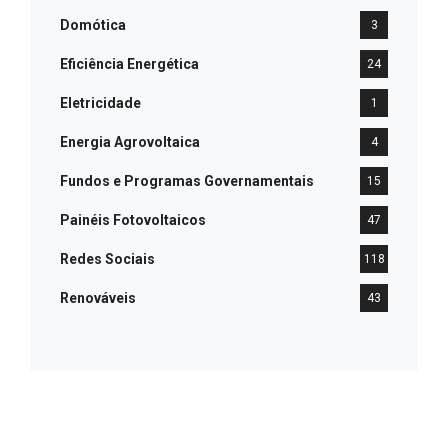
Domótica
3
Eficiência Energética
24
Eletricidade
1
Energia Agrovoltaica
4
Fundos e Programas Governamentais
15
Painéis Fotovoltaicos
47
Redes Sociais
118
Renováveis
43