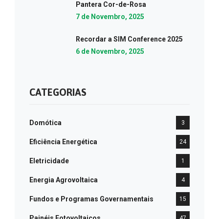
Pantera Cor-de-Rosa
7 de Novembro, 2025
Recordar a SIM Conference 2025
6 de Novembro, 2025
CATEGORIAS
Domótica
3
Eficiência Energética
24
Eletricidade
1
Energia Agrovoltaica
4
Fundos e Programas Governamentais
15
Painéis Fotovoltaicos
47