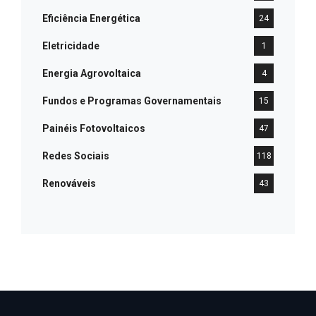
Eficiência Energética
24
Eletricidade
1
Energia Agrovoltaica
4
Fundos e Programas Governamentais
15
Painéis Fotovoltaicos
47
Redes Sociais
118
Renováveis
43