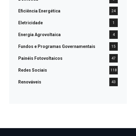
Eficiência Energética
24
Eletricidade
1
Energia Agrovoltaica
4
Fundos e Programas Governamentais
15
Painéis Fotovoltaicos
47
Redes Sociais
118
Renováveis
43