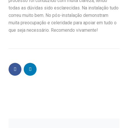
processo foi conduzido com muita clareza, tendo
todas as dúvidas sido esclarecidas. Na instalação tudo
correu muito bem. No pós-instalação demonstram
muita preocupação e celeridade para apoiar em tudo o
que seja necessário. Recomendo vivamente!