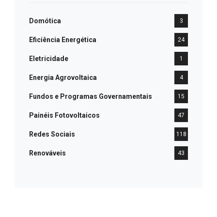
Domótica
3
Eficiência Energética
24
Eletricidade
1
Energia Agrovoltaica
4
Fundos e Programas Governamentais
15
Painéis Fotovoltaicos
47
Redes Sociais
118
Renováveis
43