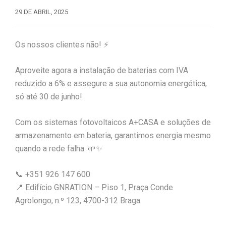
29 DE ABRIL, 2025
Os nossos clientes não! ⚡
Aproveite agora a instalação de baterias com IVA
reduzido a 6% e assegure a sua autonomia energética,
só até 30 de junho!
Com os sistemas fotovoltaicos A+CASA e soluções de
armazenamento em bateria, garantimos energia mesmo
quando a rede falha. 🌱✨
📞 ‪+351 926 147 600‬
📍 Edifício GNRATION – Piso 1, Praça Conde
Agrolongo, n.º 123, 4700-312 Braga