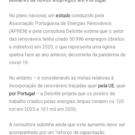
Milhares de novos empregos em Portugal
No plano nacional, um
estudo
conduzido pela
Associação Portuguesa de Energias Renováveis
(APREN) e pela consultora Deloitte estima que o setor
das renováveis tenha criado 50.996 empregos (diretos
e indiretos) em 2020, o que representa uma ligeira
quebra face ao ano anterior, decorrente da pandemia de
covid-19.
No entanto – e considerando as metas relativas à
incorporação de renováveis traçadas quer
pela UE
, quer
por Portugal
– a Deloitte projeta que os postos de
trabalho criados pelas energias limpas rondem os 120
mil em 2025 e 161 mil em 2030.
A consultora sublinha ainda que este aumento deve ser
acompanhado por um “reforço da capacitação