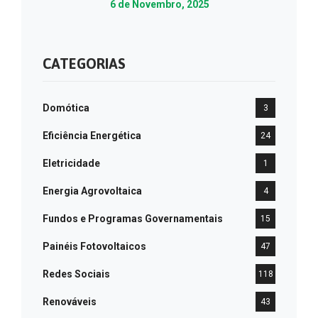
6 de Novembro, 2025
CATEGORIAS
Domótica
3
Eficiência Energética
24
Eletricidade
1
Energia Agrovoltaica
4
Fundos e Programas Governamentais
15
Painéis Fotovoltaicos
47
Redes Sociais
118
Renováveis
43