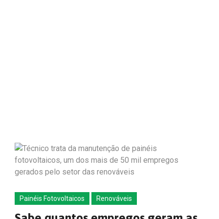
Painéis Fotovoltaicos
Renováveis
Sabe quantos empregos geram as